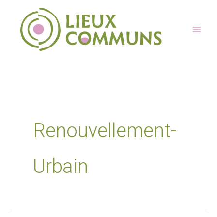
Aller
au
contenu
Renouvellement-
Urbain