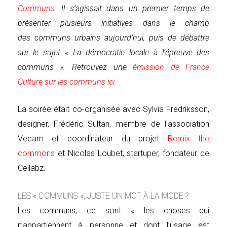
Communs
. Il s’agissait dans un premier temps de
présenter plusieurs initiatives dans le champ
des communs urbains aujourd’hui, puis de débattre
sur le sujet « La démocratie locale à l’épreuve des
communs ». Retrouvez une
émission de France
Culture sur les communs ici
.
La soirée était co-organisée avec Sylvia Fredriksson,
designer, Frédéric Sultan, membre de l’association
Vecam et coordinateur du projet
Remix the
commons
et Nicolas Loubet, startuper, fondateur de
Cellabz.
LES « COMMUNS », JUSTE UN MOT À LA MODE ?
Les communs, ce sont « les choses qui
n’appartiennent à personne et dont l’usage est