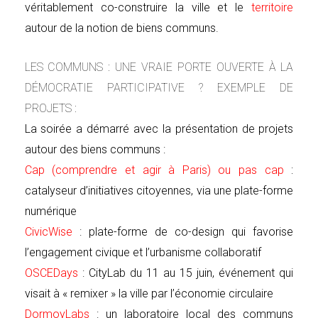
véritablement co-construire la ville et le
territoire
autour de la notion de biens communs.
LES COMMUNS : UNE VRAIE PORTE OUVERTE À LA
DÉMOCRATIE PARTICIPATIVE ? EXEMPLE DE
PROJETS :
La soirée a démarré avec la présentation de projets
autour des biens communs :
Cap (comprendre et agir à Paris) ou pas cap
:
catalyseur d’initiatives citoyennes, via une plate-forme
numérique
CivicWise
: plate-forme de co-design qui favorise
l’engagement civique et l’urbanisme collaboratif
OSCEDays
: CityLab du 11 au 15 juin, événement qui
visait à « remixer » la ville par l’économie circulaire
DormoyLabs
: un laboratoire local des communs