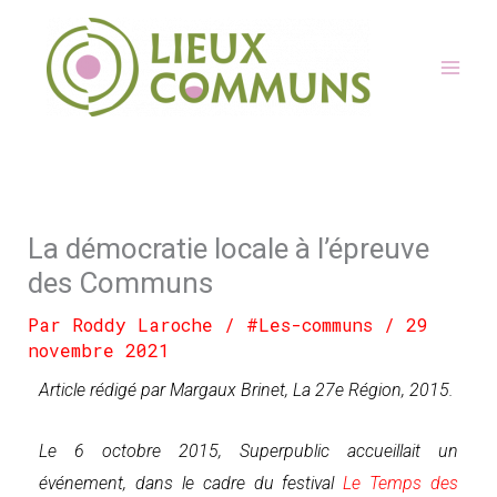
Aller
au
contenu
La démocratie locale à l’épreuve
des Communs
Par
Roddy Laroche
/
#Les-communs
/
29
novembre 2021
Article rédigé par Margaux Brinet, La 27e Région, 2015.
Le 6 octobre 2015, Superpublic accueillait un
événement, dans le cadre du festival
Le Temps des