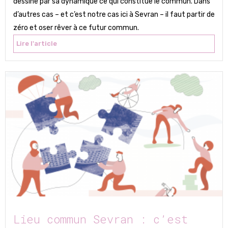
dessine par sa dynamique ce qui constitue le commun. Dans
d’autres cas – et c’est notre cas ici à Sevran – il faut partir de
zéro et oser rêver à ce futur commun.
Lire l'article
Lieu commun Sevran : c’est