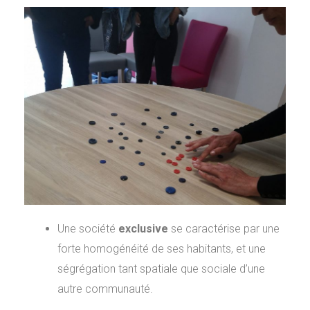
Une société
exclusive
se caractérise par une
forte homogénéité de ses habitants, et une
ségrégation tant spatiale que sociale d’une
autre communauté.