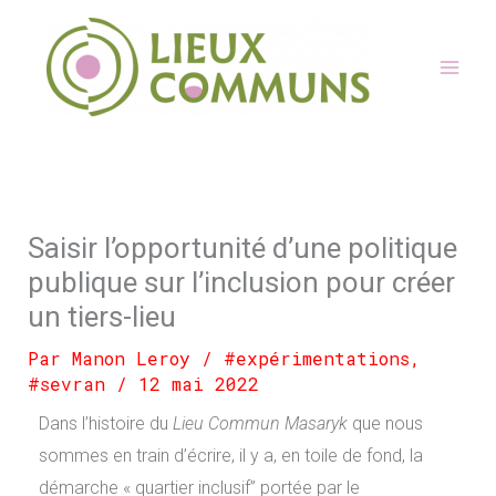
Aller
au
contenu
Saisir l’opportunité d’une politique
publique sur l’inclusion pour créer
un tiers-lieu
Par
Manon Leroy
/
#expérimentations
,
#sevran
/
12 mai 2022
Dans l’histoire du
Lieu Commun Masaryk
que nous
sommes en train d’écrire, il y a, en toile de fond, la
démarche « quartier inclusif” portée par le