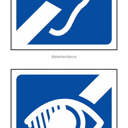
Malentendance