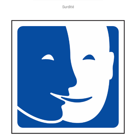
Surdité