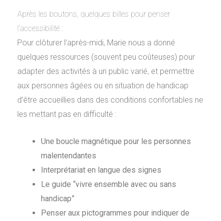
Après les boutons, quelques billes pour penser
l’accessibilité :
Pour clôturer l’après-midi, Marie nous a donné
quelques ressources (souvent peu coûteuses) pour
adapter des activités à un public varié, et permettre
aux personnes âgées ou en situation de handicap
d’être accueillies dans des conditions confortables ne
les mettant pas en difficulté :
Une boucle magnétique pour les personnes
malentendantes
Interprétariat en langue des signes
Le guide “vivre ensemble avec ou sans
handicap”
Penser aux pictogrammes pour indiquer de