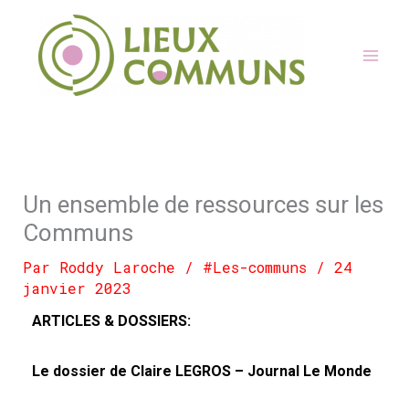
Aller
au
contenu
Un ensemble de ressources sur les
Communs
Par
Roddy Laroche
/
#Les-communs
/
24
janvier 2023
ARTICLES & DOSSIERS:
Le dossier de Claire LEGROS – Journal Le Monde